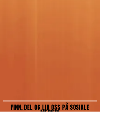
FINN, DEL OG LIK OSS PÅ SOSIALE
MEDIER!