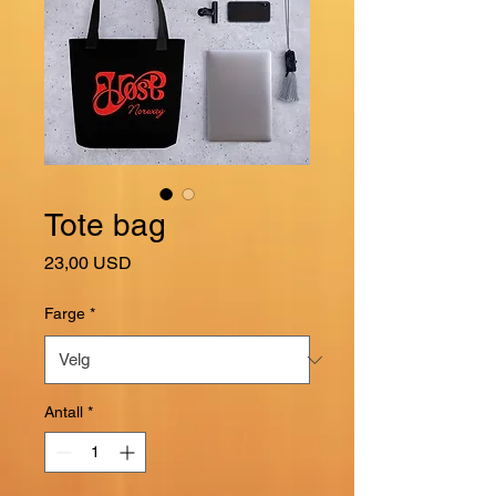
Tote bag
Pris
23,00 USD
Farge
*
Antall
*